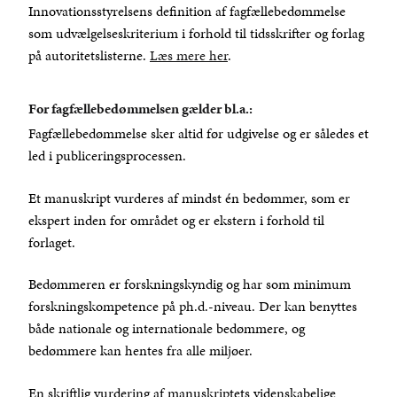
Innovationsstyrelsens definition af fagfællebedømmelse
som udvælgelseskriterium i forhold til tidsskrifter og forlag
på autoritetslisterne.
Læs mere her
.
For fagfællebedømmelsen gælder bl.a.:
Fagfællebedømmelse sker altid før udgivelse og er således et
led i publiceringsprocessen.
Et manuskript vurderes af mindst én bedømmer, som er
ekspert inden for området og er ekstern i forhold til
forlaget.
Bedømmeren er forskningskyndig og har som minimum
forskningskompetence på ph.d.-niveau. Der kan benyttes
både nationale og internationale bedømmere, og
bedømmere kan hentes fra alle miljøer.
En skriftlig vurdering af manuskriptets videnskabelige