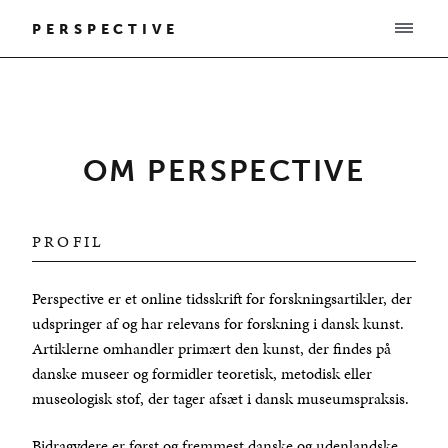
PERSPECTIVE
OM PERSPECTIVE
PROFIL
Perspective er et online tidsskrift for forskningsartikler, der
udspringer af og har relevans for forskning i dansk kunst.
Artiklerne omhandler primært den kunst, der findes på
danske museer og formidler teoretisk, metodisk eller
museologisk stof, der tager afsæt i dansk museumspraksis.
Bidragydere er først og fremmest danske og udenlandske