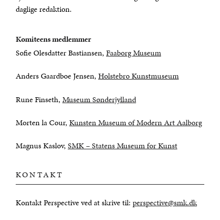
daglige redaktion.
Komiteens medlemmer
Sofie Olesdatter Bastiansen,
Faaborg Museum
Anders Gaardboe Jensen,
Holstebro Kunstmuseum
Rune Finseth,
Museum Sønderjylland
Morten la Cour,
Kunsten Museum of Modern Art Aalborg
Magnus Kaslov,
SMK – Statens Museum for Kunst
KONTAKT
Kontakt Perspective ved at skrive til:
perspective@smk.dk