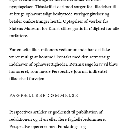
nyoptagelser. Tidsskriftet derimod sørger for tilladelser til
at bruge ophavsretsligt beskyttede værkgengivelser og
betaler omkostninger hertil. Optagelser af værker fra
Statens Museum for Kunst stilles gratis til rådighed for alle
forfattere.
For enkelte illustrationers vedkommende har det ikke
været muligt at komme i kontakt med den retmæssige
indehaver af ophavsrettigheder. Retsmæssige krav vil blive
honoreret, som havde Perspective Journal indhentet
tilladelse i forvejen.
FAGFÆLLEBEDØMMELSE
Perspectives artikler er godkendt til publikation af
redaktionen og af en eller flere fagfællebedømmere.
Perspective opererer med Forsknings- og