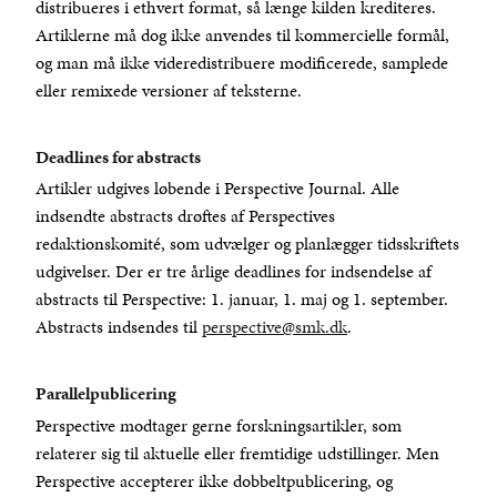
distribueres i ethvert format, så længe kilden krediteres.
Artiklerne må dog ikke anvendes til kommercielle formål,
og man må ikke videredistribuere modificerede, samplede
eller remixede versioner af teksterne.
Deadlines for abstracts
Artikler udgives løbende i Perspective Journal. Alle
indsendte abstracts drøftes af Perspectives
redaktionskomité, som udvælger og planlægger tidsskriftets
udgivelser. Der er tre årlige deadlines for indsendelse af
abstracts til Perspective: 1. januar, 1. maj og 1. september.
Abstracts indsendes til
perspective@smk.dk
.
Parallelpublicering
Perspective modtager gerne forskningsartikler, som
relaterer sig til aktuelle eller fremtidige udstillinger. Men
Perspective accepterer ikke dobbeltpublicering, og