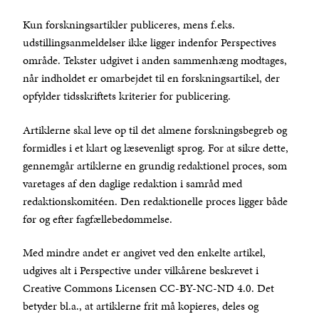
Kun forskningsartikler publiceres, mens f.eks.
udstillingsanmeldelser ikke ligger indenfor Perspectives
område. Tekster udgivet i anden sammenhæng modtages,
når indholdet er omarbejdet til en forskningsartikel, der
opfylder tidsskriftets kriterier for publicering.
Artiklerne skal leve op til det almene forskningsbegreb og
formidles i et klart og læsevenligt sprog. For at sikre dette,
gennemgår artiklerne en grundig redaktionel proces, som
varetages af den daglige redaktion i samråd med
redaktionskomitéen. Den redaktionelle proces ligger både
før og efter fagfællebedømmelse.
Med mindre andet er angivet ved den enkelte artikel,
udgives alt i Perspective under vilkårene beskrevet i
Creative Commons Licensen CC-BY-NC-ND 4.0. Det
betyder bl.a., at artiklerne frit må kopieres, deles og