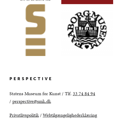
PERSPECTIVE
Statens Museum for Kunst /
Tlf.
33 74 84 94
/
perspective@smk.dk
Privatlivspolitik
/
Webtilgængelighederklæring