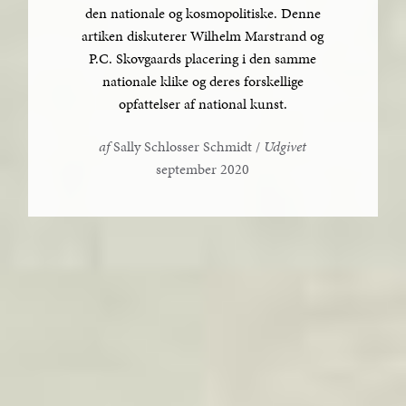
den nationale og kosmopolitiske. Denne
artiken diskuterer Wilhelm Marstrand og
P.C. Skovgaards placering i den samme
nationale klike og deres forskellige
opfattelser af national kunst.
af
Sally Schlosser Schmidt /
Udgivet
september 2020